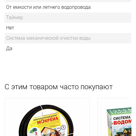
От емкости или летнего водопровода
Таймер
Нет
Система механической очистки воды
Да
С этим товаром часто покупают