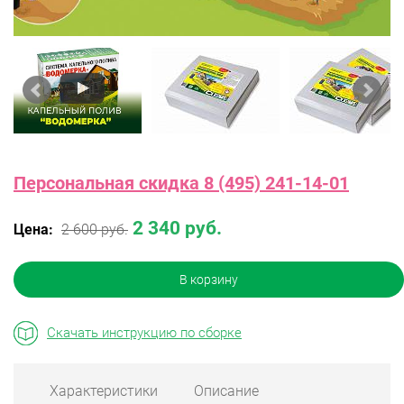
Персональная скидка 8 (495) 241-14-01
2 340 руб.
Цена:
2 600 руб.
В корзину
Скачать инструкцию по сборке
Характеристики
Описание