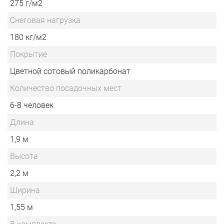
275 г/м2
Снеговая нагрузка
180 кг/м2
Покрытие
Цветной сотовый поликарбонат
Количество посадочных мест
6-8 человек
Длина
1,9 м
Высота
2,2 м
Ширина
1,55 м