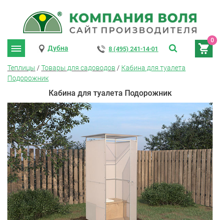
0
Дубна
8 (495) 241-14-01
Теплицы
/
Товары для садоводов
/
Кабина для туалета
Подорожник
Кабина для туалета Подорожник