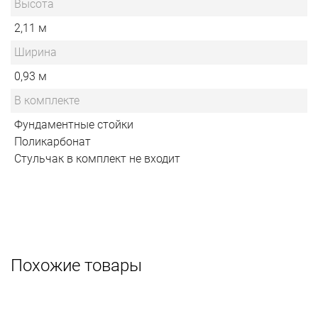
Высота
2,11 м
Ширина
0,93 м
В комплекте
Фундаментные стойки
Поликарбонат
Стульчак в комплект не входит
Похожие товары