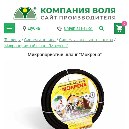
0
Дубна
8 (495) 241-14-01
Теплицы
/
Системы полива
/
Системы капельного полива
/
Микропористый шланг "Мокрёна"
Микропористый шланг "Мокрёна"