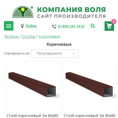
0
Дубна
8 (495) 241-14-01
Теплицы
/
Столбы
/
Коричневые
Коричневые
Сортировать по:
Популярности
Столб коричневый 3м 80х80
Столб коричневый 3м 80х80