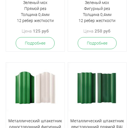
Зеленый мох
Зеленый мох
Прямой рез
Фигурный рез
Толщина 0,4мм
Толщина 0,4мм
12 ребер жесткости
12 ребер жесткости
Цена
125 руб
Цена
250 руб
Подробнее
Подробнее
Металлический штакетник
Металлический штакетник
односторонний фигурный
двусторонний прямой RAL