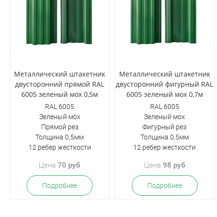
Металлический штакетник
Металлический штакетник
двусторонний прямой RAL
двусторонний фигурный RAL
6005 зеленый мох 0,5м
6005 зеленый мох 0,7м
RAL 6005
RAL 6005
Зеленый мох
Зеленый мох
Прямой рез
Фигурный рез
Толщина 0,5мм
Толщина 0,5мм
12 ребер жесткости
12 ребер жесткости
Цена
70 руб
Цена
98 руб
Подробнее
Подробнее