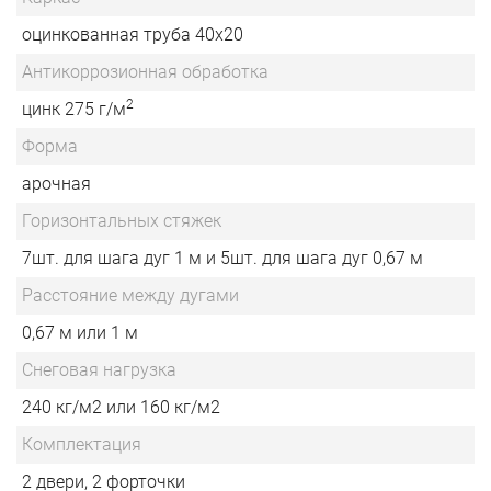
оцинкованная труба 40х20
Антикоррозионная обработка
2
цинк 275 г/м
Форма
арочная
Горизонтальных стяжек
7шт. для шага дуг 1 м и 5шт. для шага дуг 0,67 м
Расстояние между дугами
0,67 м или 1 м
Снеговая нагрузка
240 кг/м2 или 160 кг/м2
Комплектация
2 двери, 2 форточки