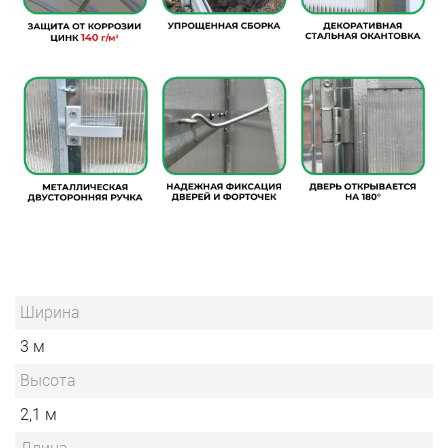
Ширина
3 м
Высота
2,1 м