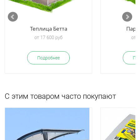
Теплица Бетта
Парн
от 17 600 руб
от 7
Подробнее
По
С этим товаром часто покупают