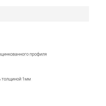
оцинкованного профиля
ь толщиной 1мм