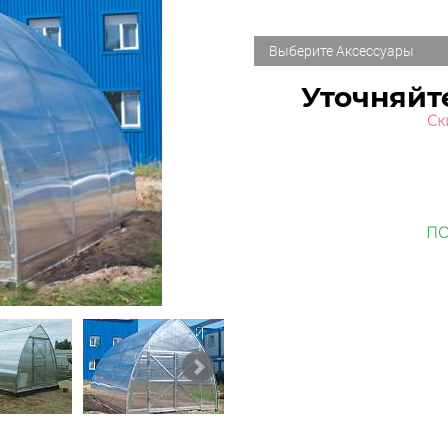
Выберите Аксессуары
Уточняйт
Ск
ПО