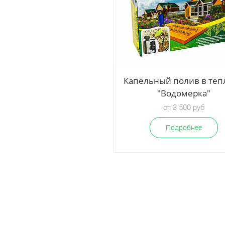
Капельный полив в теп
"Водомерка"
от 3 500 руб
Подробнее