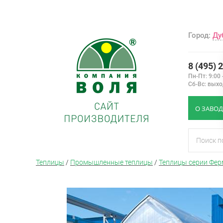
Город:
Ду
8 (495) 
Пн-Пт: 9:00 
Сб-Вс: вых
О ЗАВОД
Теплицы
/
Промышленные теплицы
/
Теплицы серии Фер