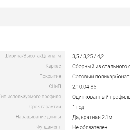
Ширина/Высота/Длина, м
3,5 / 3,25 / 4,2
Каркас
Сборный из стального 
Покрытие
Сотовый поликарбонат
СНиП
2.10.04-85
Тип используемого профиля
Оцинкованный профил
Срок гарантии
1 год
Наращивание длины
Да, кратная 2,1м
Фундамент
Не обязателен