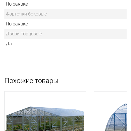
По заявке
Форточки боковые
По заявке
Двери торцевые
Да
Похожие товары