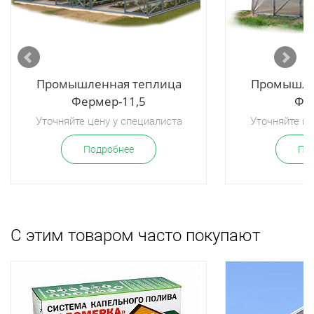
Промышленная теплица
Промышле
Фермер-11,5
Фе
Уточняйте цену у специалиста
Уточняйте це
Подробнее
По
С этим товаром часто покупают