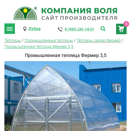
0
Дубна
8 (495) 241-14-01
Теплицы
/
Промышленные теплицы
/
Теплицы серии Фермер
/
Промышленная теплица Фермер 3,5
Промышленная теплица Фермер 3,5