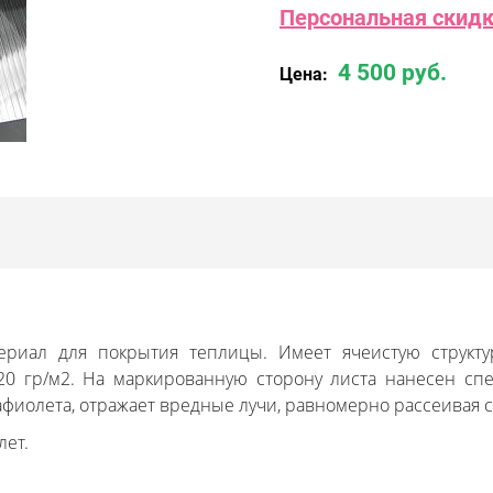
Персональная скидка
4 500 руб.
Цена:
риал для покрытия теплицы. Имеет ячеистую структ
520 гр/м2. На маркированную сторону листа нанесен сп
фиолета, отражает вредные лучи, равномерно рассеивая 
лет.