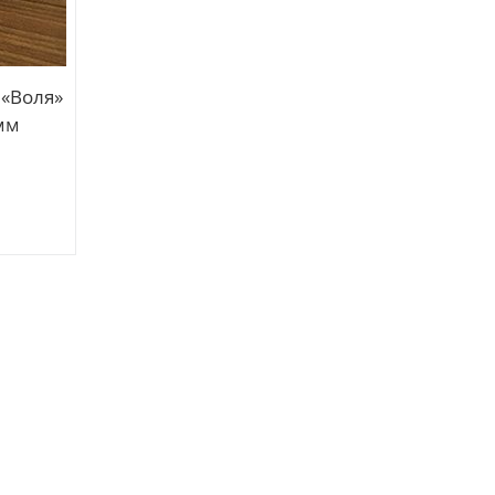
«Воля»
Сотовый поликарбонат «Воля»
мм
Премиум Гарант 4мм
от 5 500 руб
Подробнее