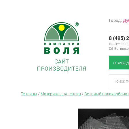
Город:
Ду
8 (495) 
Пн-Пт: 9:00 
Сб-Вс: вых
О ЗАВОД
Теплицы
/
Материал для теплиц
/
Сотовый поликарбонат