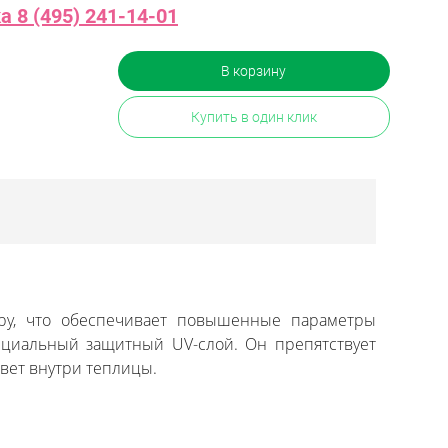
 8 (495) 241-14-01
В корзину
Купить в один клик
уру, что обеспечивает повышенные параметры
ециальный защитный UV-слой. Он препятствует
свет внутри теплицы.