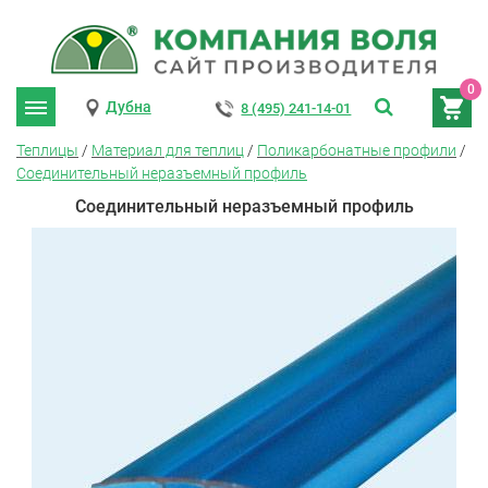
0
Дубна
8 (495) 241-14-01
Теплицы
/
Материал для теплиц
/
Поликарбонатные профили
/
Соединительный неразъемный профиль
Соединительный неразъемный профиль