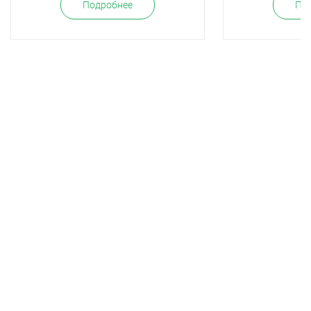
Подробнее
По