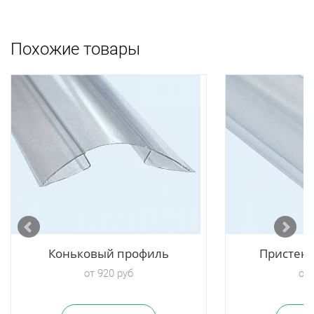
Похожие товары
Коньковый профиль
Пристен
от 920 руб
от 