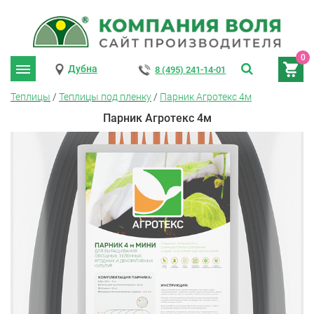
0
Дубна
8 (495) 241-14-01
Теплицы
/
Теплицы под пленку
/
Парник Агротекс 4м
Парник Агротекс 4м