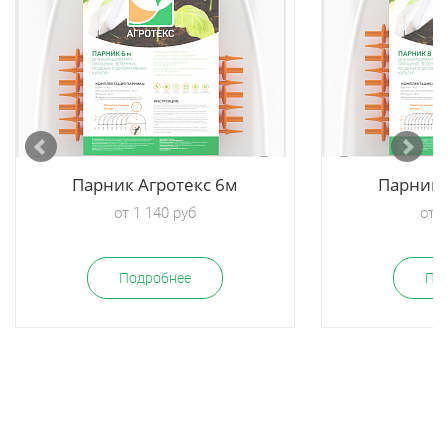
Парник Агротекс 6м
Парник 
от 1 140 руб
от 1
Подробнее
По