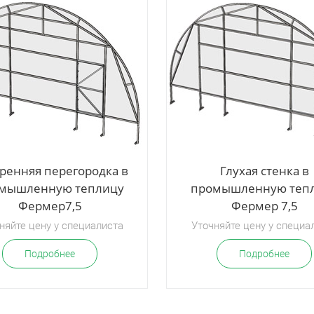
лицы
ренняя перегородка в
Глухая стенка в
мышленную теплицу
промышленную теп
Фермер7,5
Фермер 7,5
няйте цену у специалиста
Уточняйте цену у специа
Подробнее
Подробнее