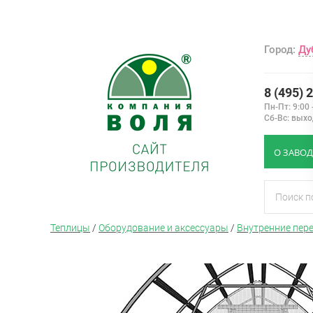
Город:
Ду
8 (495) 
Пн-Пт: 9:00 
Сб-Вс: вых
О ЗАВОД
Теплицы
/
Оборудование и аксессуары
/
Внутренние пере