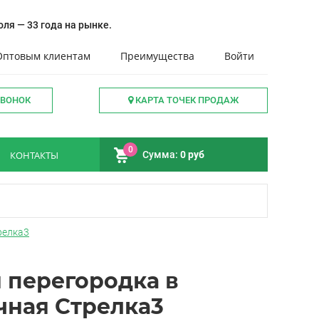
ля — 33 года на рынке.
Оптовым клиентам
Преимущества
Войти
ЗВОНОК
КАРТА ТОЧЕК ПРОДАЖ
0
КОНТАКТЫ
Сумма:
0 руб
релка3
 перегородка в
чная Стрелка3