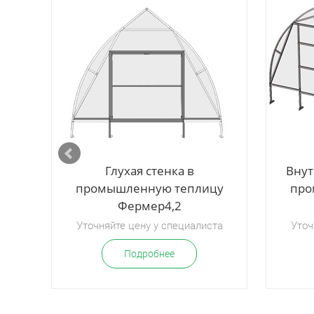
Полка Повеса для теп
от 500 руб
Глухая стенка в
Внут
промышленную теплицу
про
Фермер4,2
Подробнее
Уточняйте цену у специалиста
Уточ
Подробнее