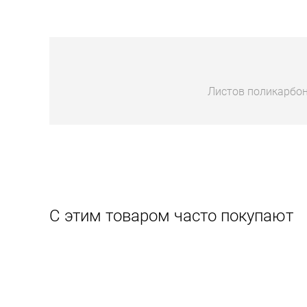
Листов поликарбон
С этим товаром часто покупают