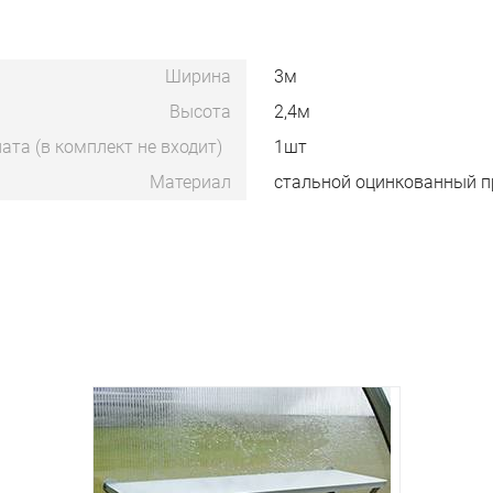
Ширина
3м
Высота
2,4м
ата (в комплект не входит)
1шт
Материал
стальной оцинкованный 