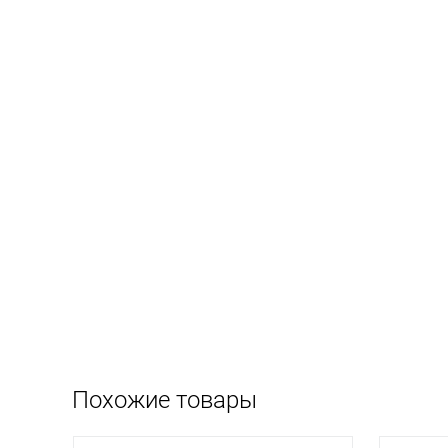
Полка Повеса для теп
от 500 руб
Подробнее
Похожие товары