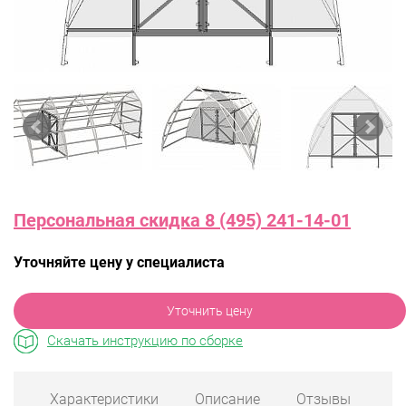
Персональная скидка 8 (495) 241-14-01
Уточняйте цену у специалиста
Уточнить цену
Скачать инструкцию по сборке
Характеристики
Описание
Отзывы