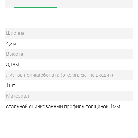
Ширина
4,2м
Высота
3,18м
Листов поликарбоната (в комплект не входит)
1шт
Материал
стальной оцинкованный профиль толщиной 1мм