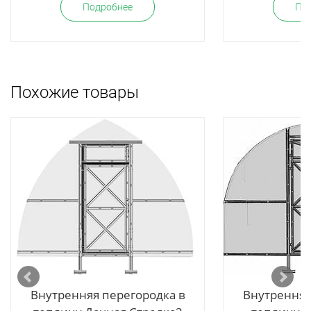
Подробнее
По
Похожие товары
Внутренняя перегородка в
Внутренняя