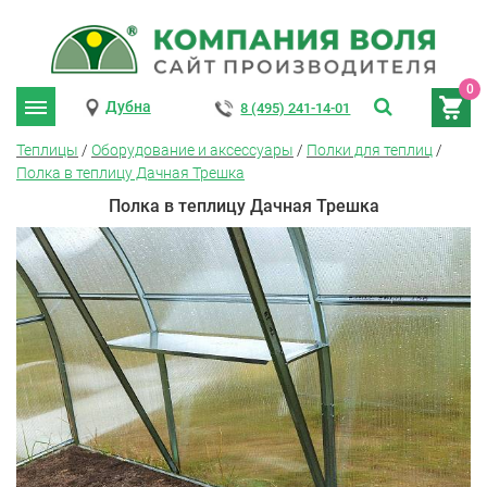
0
Дубна
8 (495) 241-14-01
Теплицы
/
Оборудование и аксессуары
/
Полки для теплиц
/
Полка в теплицу Дачная Трешка
Полка в теплицу Дачная Трешка