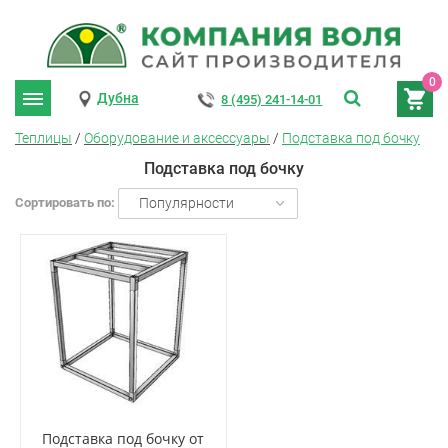
0
Дубна
8 (495) 241-14-01
Теплицы
/
Оборудование и аксессуары
/
Подставка под бочку
Подставка под бочку
Сортировать по:
Популярности
Подставка под бочку от