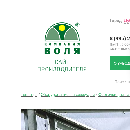
Город:
Ду
8 (495) 
Пн-Пт: 9:00 
Сб-Вс: вых
О ЗАВОД
Теплицы
/
Оборудование и аксессуары
/
Форточки для те