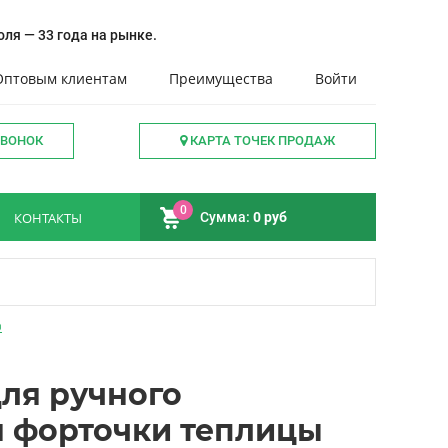
ля — 33 года на рынке.
Оптовым клиентам
Преимущества
Войти
ЗВОНОК
КАРТА ТОЧЕК ПРОДАЖ
0
КОНТАКТЫ
Сумма:
0 руб
р
ля ручного
 форточки теплицы