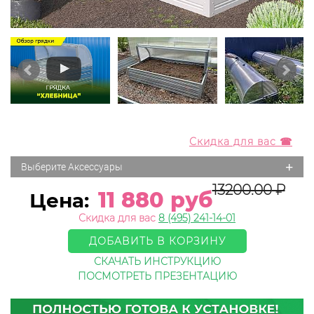
Скидка для вас ☎
+
Выберите Аксессуары
13200.00
₽
11 880 руб
Цена:
Скидка для вас
8 (495) 241-14-01
ДОБАВИТЬ В КОРЗИНУ
СКАЧАТЬ ИНСТРУКЦИЮ
ПОСМОТРЕТЬ ПРЕЗЕНТАЦИЮ